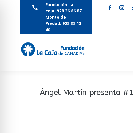
Fundación La

caja:
928 36 86 87
Monte de
Piedad:
928 38 13
40
Ángel Martín presenta #1