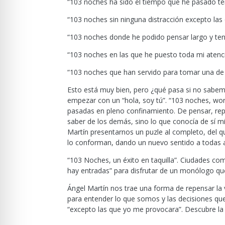
“103 noches ha sido el tiempo que he pasado t
“103 noches sin ninguna distracción excepto las
“103 noches donde he podido pensar largo y te
“103 noches en las que he puesto toda mi aten
“103 noches que han servido para tomar una de
Esto está muy bien, pero ¿qué pasa si no sabe
empezar con un “hola, soy tú”. “103 noches, wor
pasadas en pleno confinamiento. De pensar, rep
saber de los demás, sino lo que conocía de sí 
Martín presentarnos un puzle al completo, del 
lo conforman, dando un nuevo sentido a todas a
“103 Noches, un éxito en taquilla”. Ciudades com
hay entradas” para disfrutar de un monólogo que
Ángel Martín nos trae una forma de repensar la 
para entender lo que somos y las decisiones qu
“excepto las que yo me provocara”. Descubre la