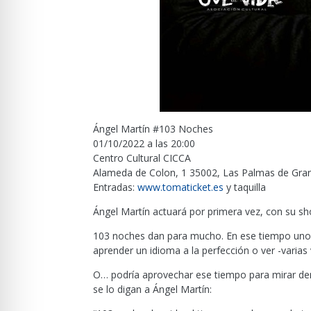
Ángel Martín #103 Noches
01/10/2022 a las 20:00
Centro Cultural CICCA
Alameda de Colon, 1 35002, Las Palmas de Gra
Entradas:
www.tomaticket.es
y taquilla
Ángel Martín actuará por primera vez, con su s
103 noches dan para mucho. En ese tiempo uno p
aprender un idioma a la perfección o ver -varias
O… podría aprovechar ese tiempo para mirar dent
se lo digan a Ángel Martín: