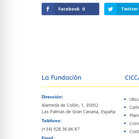
Facebook
0
Twitter
La Fundación
CICC
Dirección:
Ubic
Alameda de Colón, 1, 35002
Cart
Las Palmas de Gran Canaria, España
Plan
Teléfono:
Comp
(+34) 928 36 86 87
Cont
Email: