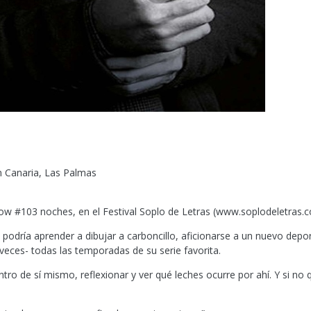
n Canaria, Las Palmas
how #103 noches, en el Festival Soplo de Letras (www.soplodeletras.
odría aprender a dibujar a carboncillo, aficionarse a un nuevo depor
 veces- todas las temporadas de su serie favorita.
ro de sí mismo, reflexionar y ver qué leches ocurre por ahí. Y si no 