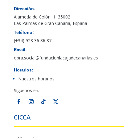
Dirección:
Alameda de Colón, 1, 35002
Las Palmas de Gran Canaria, España
Teléfono:
(+34) 928 36 86 87
Email:
obra.social@fundacionlacajadecanarias.es
Horarios:
Nuestros horarios
Síguenos en…
CICCA