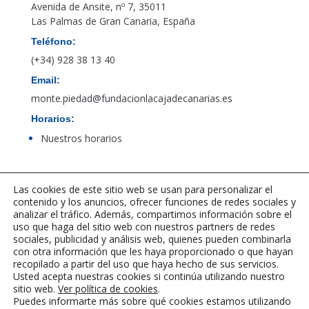
Avenida de Ansite, nº 7, 35011
Las Palmas de Gran Canaria, España
Teléfono:
(+34) 928 38 13 40
Email:
monte.piedad@fundacionlacajadecanarias.es
Horarios:
Nuestros horarios
Acceso al canal de denuncias de PBCFT
Las cookies de este sitio web se usan para personalizar el
contenido y los anuncios, ofrecer funciones de redes sociales y
analizar el tráfico. Además, compartimos información sobre el
uso que haga del sitio web con nuestros partners de redes
sociales, publicidad y análisis web, quienes pueden combinarla
con otra información que les haya proporcionado o que hayan
recopilado a partir del uso que haya hecho de sus servicios.
Usted acepta nuestras cookies si continúa utilizando nuestro
sitio web.
Ver política de cookies
.
Puedes informarte más sobre qué cookies estamos utilizando