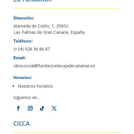
Dirección:
Alameda de Colón, 1, 35002
Las Palmas de Gran Canaria, España
Teléfono:
(+34) 928 36 86 87
Email:
obra.social@fundacionlacajadecanarias.es
Horarios:
Nuestros horarios
Síguenos en…
CICCA