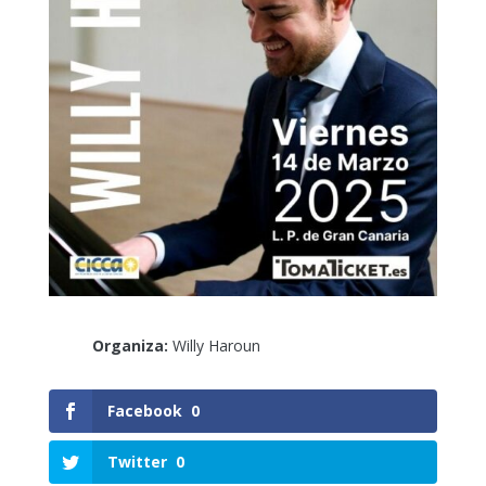
Organiza:
Willy Haroun
Facebook
0
Twitter
0