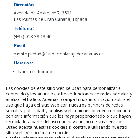
Dirección:
Avenida de Ansite, nº 7, 35011
Las Palmas de Gran Canaria, España
Teléfono:
(+34) 928 38 13 40
Email:
monte.piedad@fundacionlacajadecanarias.es
Horarios:
Nuestros horarios
Las cookies de este sitio web se usan para personalizar el
Acceso al canal de denuncias de PBCFT
contenido y los anuncios, ofrecer funciones de redes sociales y
analizar el tráfico. Además, compartimos información sobre el
uso que haga del sitio web con nuestros partners de redes
sociales, publicidad y análisis web, quienes pueden combinarla
con otra información que les haya proporcionado o que hayan
recopilado a partir del uso que haya hecho de sus servicios.
Usted acepta nuestras cookies si continúa utilizando nuestro
sitio web.
Ver política de cookies
.