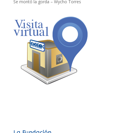
Se montó la gorda – Wycho Torres
La Fundación