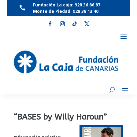
Fundación La caja:
928 36 86 87

Monte de Piedad:
928 38 13 40
“BASES by Willy Haroun”