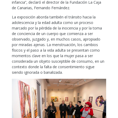
infancia”, declaró el director de la Fundación La Caja
de Canarias, Fernando Fernández.
La exposición aborda también el tránsito hacia la
adolescencia y la edad adulta como un proceso
marcado por la pérdida de la inocencia y por la toma
de conciencia de un cuerpo que comienza a ser
observado, juzgado y, en muchos casos, apropiado
por miradas ajenas. La menstruación, los cambios
físicos y el paso a la vida adulta se presentan como
momentos clave en los que la mujer pasa a ser
considerada un objeto susceptible de consumo, en un
contexto donde la falta de consentimiento sigue
siendo ignorada o banalizada.