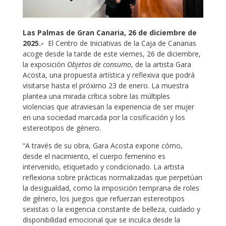
Las Palmas de Gran Canaria, 26 de diciembre de
2025.-
El Centro de Iniciativas de la Caja de Canarias
acoge desde la tarde de este viernes, 26 de diciembre,
la exposición
Objetos de consumo
, de la artista Gara
Acosta, una propuesta artística y reflexiva que podrá
visitarse hasta el próximo 23 de enero. La muestra
plantea una mirada crítica sobre las múltiples
violencias que atraviesan la experiencia de ser mujer
en una sociedad marcada por la cosificación y los
estereotipos de género.
“A través de su obra, Gara Acosta expone cómo,
desde el nacimiento, el cuerpo femenino es
intervenido, etiquetado y condicionado. La artista
reflexiona sobre prácticas normalizadas que perpetúan
la desigualdad, como la imposición temprana de roles
de género, los juegos que refuerzan estereotipos
sexistas o la exigencia constante de belleza, cuidado y
disponibilidad emocional que se inculca desde la