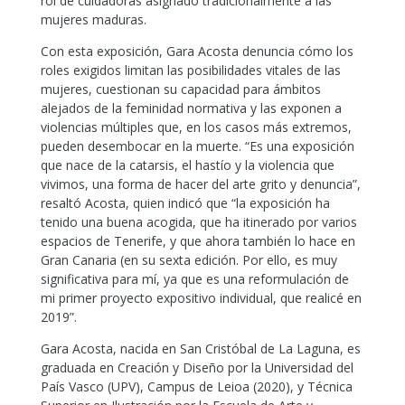
rol de cuidadoras asignado tradicionalmente a las
mujeres maduras.
Con esta exposición, Gara Acosta denuncia cómo los
roles exigidos limitan las posibilidades vitales de las
mujeres, cuestionan su capacidad para ámbitos
alejados de la feminidad normativa y las exponen a
violencias múltiples que, en los casos más extremos,
pueden desembocar en la muerte. “Es una exposición
que nace de la catarsis, el hastío y la violencia que
vivimos, una forma de hacer del arte grito y denuncia”,
resaltó Acosta, quien indicó que “la exposición ha
tenido una buena acogida, que ha itinerado por varios
espacios de Tenerife, y que ahora también lo hace en
Gran Canaria (en su sexta edición. Por ello, es muy
significativa para mí, ya que es una reformulación de
mi primer proyecto expositivo individual, que realicé en
2019”.
Gara Acosta, nacida en San Cristóbal de La Laguna, es
graduada en Creación y Diseño por la Universidad del
País Vasco (UPV), Campus de Leioa (2020), y Técnica