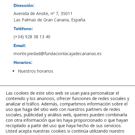
Dirección:
Avenida de Ansite, nº 7, 35011
Las Palmas de Gran Canaria, España
Teléfono:
(+34) 928 38 13 40
Email:
monte.piedad@fundacionlacajadecanarias.es
Horarios:
Nuestros horarios
Acceso al canal de denuncias de PBCFT
Las cookies de este sitio web se usan para personalizar el
contenido y los anuncios, ofrecer funciones de redes sociales y
analizar el tráfico. Además, compartimos información sobre el
uso que haga del sitio web con nuestros partners de redes
sociales, publicidad y análisis web, quienes pueden combinarla
con otra información que les haya proporcionado o que hayan
recopilado a partir del uso que haya hecho de sus servicios.
Usted acepta nuestras cookies si continúa utilizando nuestro