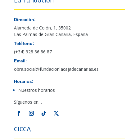
La Fundación
Dirección:
Alameda de Colón, 1, 35002
Las Palmas de Gran Canaria, España
Teléfono:
(+34) 928 36 86 87
Email:
obra.social@fundacionlacajadecanarias.es
Horarios:
Nuestros horarios
Síguenos en…
CICCA