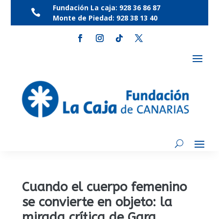
Fundación La caja:
928 36 86 87

Monte de Piedad:
928 38 13 40
Cuando el cuerpo femenino
se convierte en objeto: la
mirada crítica de Gara