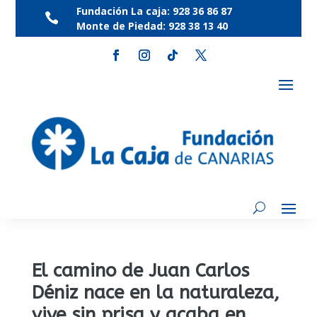
Fundación La caja:
928 36 86 87

Monte de Piedad:
928 38 13 40
El camino de Juan Carlos
Déniz nace en la naturaleza,
vive sin prisa y acaba en