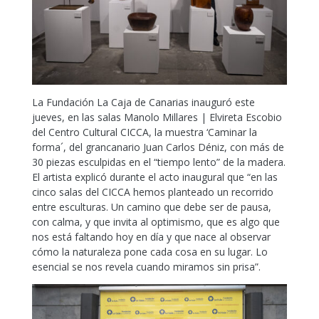
La Fundación La Caja de Canarias inauguró este
jueves, en las salas Manolo Millares | Elvireta Escobio
del Centro Cultural CICCA, la muestra ‘Caminar la
forma´, del grancanario Juan Carlos Déniz, con más de
30 piezas esculpidas en el “tiempo lento” de la madera.
El artista explicó durante el acto inaugural que “en las
cinco salas del CICCA hemos planteado un recorrido
entre esculturas. Un camino que debe ser de pausa,
con calma, y que invita al optimismo, que es algo que
nos está faltando hoy en día y que nace al observar
cómo la naturaleza pone cada cosa en su lugar. Lo
esencial se nos revela cuando miramos sin prisa”.