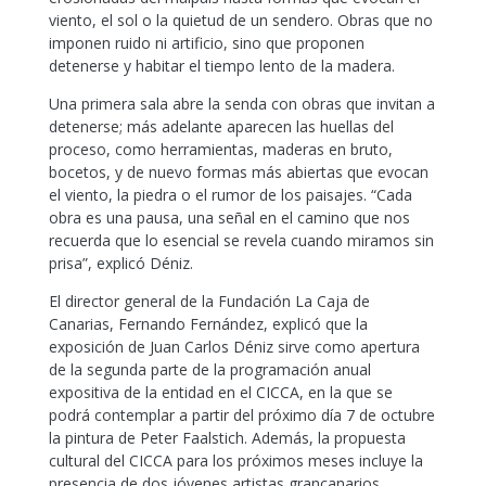
viento, el sol o la quietud de un sendero. Obras que no
imponen ruido ni artificio, sino que proponen
detenerse y habitar el tiempo lento de la madera.
Una primera sala abre la senda con obras que invitan a
detenerse; más adelante aparecen las huellas del
proceso, como herramientas, maderas en bruto,
bocetos, y de nuevo formas más abiertas que evocan
el viento, la piedra o el rumor de los paisajes. “Cada
obra es una pausa, una señal en el camino que nos
recuerda que lo esencial se revela cuando miramos sin
prisa”, explicó Déniz.
El director general de la Fundación La Caja de
Canarias, Fernando Fernández, explicó que la
exposición de Juan Carlos Déniz sirve como apertura
de la segunda parte de la programación anual
expositiva de la entidad en el CICCA, en la que se
podrá contemplar a partir del próximo día 7 de octubre
la pintura de Peter Faalstich. Además, la propuesta
cultural del CICCA para los próximos meses incluye la
presencia de dos jóvenes artistas grancanarios