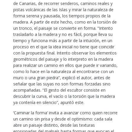
de Canarias, de recorrer senderos, caminos reales y
pistas volcánicas de las Islas y mirar la naturaleza de
forma serena y pausada, los tiempos propios de la
madera. A partir de este hecho, como en la torsión de
un tronco, el paisaje se convierte en forma. “Intento
trasladarlo a la madera y no es fácil, porque lleva su
tiempo y funciona más a partir de la intuición, en un
proceso en el que la idea inicial no tiene que coincidir
con la propuesta final. Intento observar los elementos
geométricos del paisaje y lo interpreto en la madera
para realizar un camino en ellos que puede ir variando,
como lo hace en la naturaleza al encontrarse con un
muro o una gran piedra”, explicó el autor, antes de
señalar que las suyas no son formas forzadas sino
acompañadas. “El gesto del escultor consiste en
descubrir la curva, el vacío o la torsión que la madera
ya contenía en silencio”, apuntó este.
‘Caminar la forma’ invita a avanzar como quien recorre
un camino sin prisa y desde el optimismo: cada sala
abre un paisaje distinto, desde las texturas
erosionadas del malpaís hasta formas que evocan el