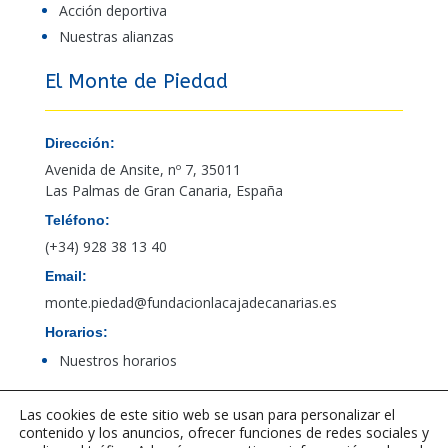
Acción deportiva
Nuestras alianzas
El Monte de Piedad
Dirección:
Avenida de Ansite, nº 7, 35011
Las Palmas de Gran Canaria, España
Teléfono:
(+34) 928 38 13 40
Email:
monte.piedad@fundacionlacajadecanarias.es
Horarios:
Nuestros horarios
Las cookies de este sitio web se usan para personalizar el
Acceso al canal de denuncias de PBCFT
contenido y los anuncios, ofrecer funciones de redes sociales y