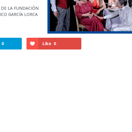
 DE LA FUNDACIÓN
ICO GARCÍA LORCA
0
Like
0