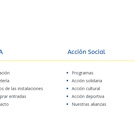
A
Acción Social
ación
Programas
elería
Acción solidaria
os de las instalaciones
Acción cultural
rar entradas
Acción deportiva
acto
Nuestras alianzas