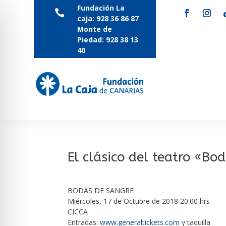
Fundación La

caja:
928 36 86 87
Monte de
Piedad:
928 38 13
40
El clásico del teatro «Bo
BODAS DE SANGRE
Miércoles, 17 de Octubre de 2018 20:00 hrs
CICCA
Entradas:
www.generaltickets.com
y taquilla