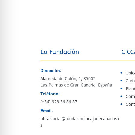
La Fundación
CICC
Dirección:
Ubic
Alameda de Colón, 1, 35002
Cart
Las Palmas de Gran Canaria, España
Plan
Teléfono:
Comp
(+34) 928 36 86 87
Cont
Email:
obra.social@fundacionlacajadecanarias.e
s