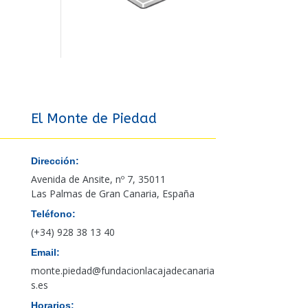
El Monte de Piedad
Dirección:
Avenida de Ansite, nº 7, 35011
Las Palmas de Gran Canaria, España
Teléfono:
(+34) 928 38 13 40
Email:
monte.piedad@fundacionlacajadecanaria
s.es
Horarios: