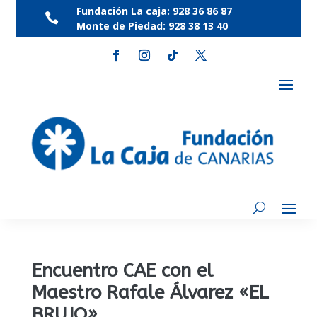
Fundación La caja:
928 36 86 87

Monte de Piedad:
928 38 13 40
Encuentro CAE con el
Maestro Rafale Álvarez «EL
BRUJO»