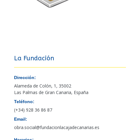
La Fundación
Dirección:
Alameda de Colón, 1, 35002
Las Palmas de Gran Canaria, España
Teléfono:
(+34) 928 36 86 87
Email:
obra.social@fundacionlacajadecanarias.es
Horarios: