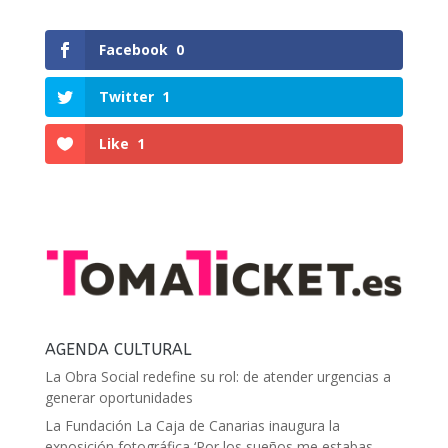
Facebook
0
Twitter
1
Like
1
AGENDA CULTURAL
La Obra Social redefine su rol: de atender urgencias a
generar oportunidades
La Fundación La Caja de Canarias inaugura la
exposición fotográfica ‘Por los sueños me estabas