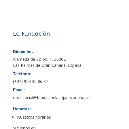
La Fundación
Dirección:
Alameda de Colón, 1, 35002
Las Palmas de Gran Canaria, España
Teléfono:
(+34) 928 36 86 87
Email:
obra.social@fundacionlacajadecanarias.es
Horarios:
Nuestros horarios
Síguenos en…