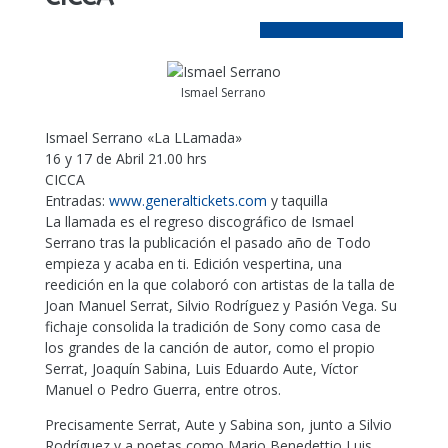
Ismael Serrano
Ismael Serrano «La LLamada»
16 y 17 de Abril 21.00 hrs
CICCA
Entradas:
www.generaltickets.com
y taquilla
La llamada es el regreso discográfico de Ismael
Serrano tras la publicación el pasado año de Todo
empieza y acaba en ti. Edición vespertina, una
reedición en la que colaboró con artistas de la talla de
Joan Manuel Serrat, Silvio Rodríguez y Pasión Vega. Su
fichaje consolida la tradición de Sony como casa de
los grandes de la canción de autor, como el propio
Serrat, Joaquín Sabina, Luis Eduardo Aute, Víctor
Manuel o Pedro Guerra, entre otros.
Precisamente Serrat, Aute y Sabina son, junto a Silvio
Rodríguez y a poetas como Mario Benedettio Luis