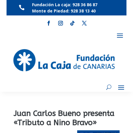
Fundación La caja:
928 36 86 87

Monte de Piedad:
928 38 13 40
Juan Carlos Bueno presenta
«Tributo a Nino Bravo»