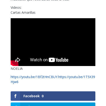
Videos:
Cartas Amarillas
NOELIA
https://youtu.be/1Bf2tHnCBUY.https://youtu.be/1T5X39
Hjw6
Facebook
0