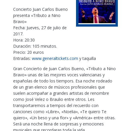
Concierto Juan Carlos Bueno
presenta «Tributo a Nino
Bravo»
Fecha: Jueves, 27 de julio de
2017.
Hora: 20:30
Duración: 105 minutos.
Precio: 20 euros
Entradas:
www.generaltickets.com
y taquilla
Gran Concierto de Juan Carlos Bueno, «Tributo a Nino
Bravo» unas de las mejores voces valencianas y
españolas de todo los tiempors. Esa noche rodeado
de un gran elenco de músicos profesionales que
suelen acompañar a grandes artistas de renombre
como José Velez o Braulio entre otros. Les
transportaremos a tiempos del recuerdo con
canciones como «Libre», «Noelia», «Te quiero Te
quiero», «Un beso y una flor» y «América» entre otras.
Será una noche llena de sorpresas y emociones
musicales que recordaras toda la vida.