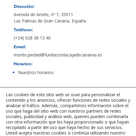
Dirección:
Avenida de Ansite, nº 7, 35011
Las Palmas de Gran Canaria, España
Teléfono:
(+34) 928 38 13 40
Email:
monte.piedad@fundacionlacajadecanarias.es
Horarios:
Nuestros horarios
Acceso al canal de denuncias de PBCFT
Las cookies de este sitio web se usan para personalizar el
contenido y los anuncios, ofrecer funciones de redes sociales y
analizar el tráfico. Además, compartimos información sobre el
uso que haga del sitio web con nuestros partners de redes
sociales, publicidad y análisis web, quienes pueden combinarla
con otra información que les haya proporcionado o que hayan
recopilado a partir del uso que haya hecho de sus servicios.
Usted acepta nuestras cookies si continúa utilizando nuestro