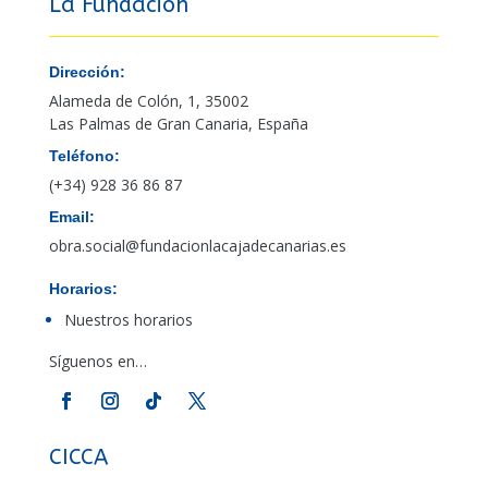
La Fundación
Dirección:
Alameda de Colón, 1, 35002
Las Palmas de Gran Canaria, España
Teléfono:
(+34) 928 36 86 87
Email:
obra.social@fundacionlacajadecanarias.es
Horarios:
Nuestros horarios
Síguenos en…
CICCA