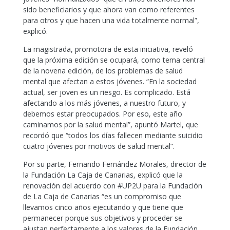
sido beneficiarios y que ahora van como referentes
para otros y que hacen una vida totalmente normal”,
explicó.
La magistrada, promotora de esta iniciativa, reveló
que la próxima edición se ocupará, como tema central
de la novena edición, de los problemas de salud
mental que afectan a estos jóvenes. “En la sociedad
actual, ser joven es un riesgo. Es complicado. Está
afectando a los más jóvenes, a nuestro futuro, y
debemos estar preocupados. Por eso, este año
caminamos por la salud mental”, apuntó Martel, que
recordó que “todos los días fallecen mediante suicidio
cuatro jóvenes por motivos de salud mental”.
Por su parte, Fernando Fernández Morales, director de
la Fundación La Caja de Canarias, explicó que la
renovación del acuerdo con #UP2U para la Fundación
de La Caja de Canarias “es un compromiso que
llevamos cinco años ejecutando y que tiene que
permanecer porque sus objetivos y proceder se
ajustan perfectamente a los valores de la Fundación.