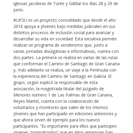
iglesias jacobeas de Tunte y Gáldar los días 28 y 29 de
junio.
#UP2U es un proyecto consolidado que desde el año
2016 apoya a jóvenes bajo medidas judiciales en sus
distintos procesos de inclusión social para avanzar y
desarrollar su vida en sociedad. Esta iniciativa permite
realizar un programa de senderismo que, junto a
varias jornadas divulgativas e informativas, cuenta con
dos partes. La primera se realiza en varias de las rutas
que conforman el Camino de Santiago de Gran Canaria
y, más adelante se realiza, un viaje a la Península con
la experiencia del Camino de Santiago en Galicia. El
grupo, según explicó la responsable de esta
asociación, la magistrada titular del Juzgado de
Menores número 1 de Las Palmas de Gran Canaria,
Reyes Martel, cuenta con la colaboración de
voluntarios y monitores que salen de los mismos
jóvenes que han participado en ediciones anteriores y
que ahora sirven de ejemplo para los nuevos
participantes. “Es importante para ellos que participen
jóvenes “normalizados” que en años anteriores han