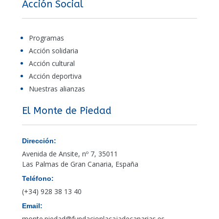
Acción Social
Programas
Acción solidaria
Acción cultural
Acción deportiva
Nuestras alianzas
El Monte de Piedad
Dirección:
Avenida de Ansite, nº 7, 35011
Las Palmas de Gran Canaria, España
Teléfono:
(+34) 928 38 13 40
Email:
monte.piedad@fundacionlacajadecanarias.es