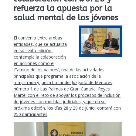
refuerza la apuesta por la
salud mental de los jóvenes
El convenio entre ambas
entidades, que se actualiza
en su sexta edición,
contempla la colaboración
en acciones como el
‘Camino de los Valores’, una de las actividades
principales que programa la asociación de la
magistrada y jueza titular del Juzgado de Menores
número 1 de Las Palmas de Gran Canaria, Reyes
Martel con el reto de apoyar los procesos de inclusión
de jóvenes con medidas judiciales, y que en su
próxima edición,
los días 28 y 29 de junio,
contará con
250 participantes