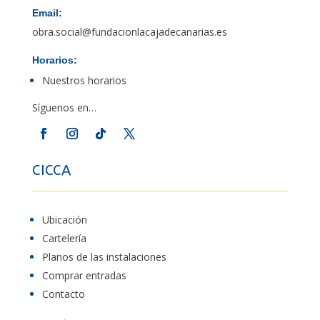
Email:
obra.social@fundacionlacajadecanarias.es
Horarios:
Nuestros horarios
Síguenos en…
CICCA
Ubicación
Cartelería
Planos de las instalaciones
Comprar entradas
Contacto