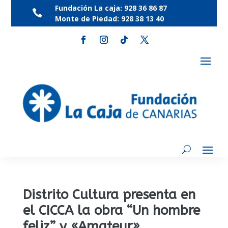
Fundación La caja:
928 36 86 87

Monte de Piedad:
928 38 13 40
Distrito Cultura presenta en
el CICCA la obra “Un hombre
feliz” y «Amateur»