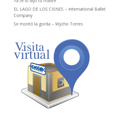
Ya te lo dijo tu madre
EL LAGO DE LOS CISNES – International Ballet
Company
Se montó la gorda – Wycho Torres