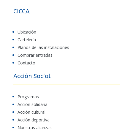
CICCA
Ubicación
Cartelería
Planos de las instalaciones
Comprar entradas
Contacto
Acción Social
Programas
Acción solidaria
Acción cultural
Acción deportiva
Nuestras alianzas