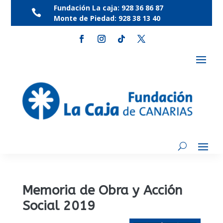
Fundación La caja:
928 36 86 87

Monte de Piedad:
928 38 13 40
Memoria de Obra y Acción
Social 2019