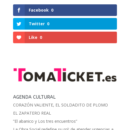
Facebook
0
Twitter
0
Like
0
AGENDA CULTURAL
CORAZÓN VALIENTE, EL SOLDADITO DE PLOMO
EL ZAPATERO REAL
”El abanico y Los tres encuentros”
La Obra Social redefine su rol: de atender urgencias a