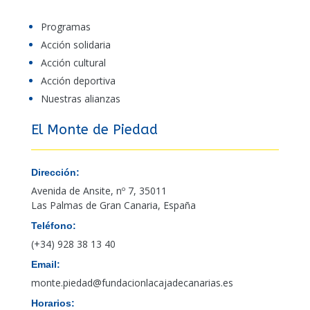
Programas
Acción solidaria
Acción cultural
Acción deportiva
Nuestras alianzas
El Monte de Piedad
Dirección:
Avenida de Ansite, nº 7, 35011
Las Palmas de Gran Canaria, España
Teléfono:
(+34) 928 38 13 40
Email:
monte.piedad@fundacionlacajadecanarias.es
Horarios: