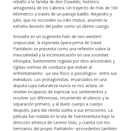
rebaño a la familia de don Oswaldo, histórico
antagonista de los Cabrera. Un trayecto de más de 100
kilómetros a través de un paisaje baldío. Alejandro y
Julio, que no esconden su odio mutuo, asumen la
extraña decisión del padre como un último castigo.
Envuelta en un sugerente halo de neo-western
crepuscular, la esperada ópera prima de David
Pantaleón se presenta como una reflexión sobre la
masculinidad y la incomunicación en una sociedad
inhóspita, fuertemente reglada por ritos ancestrales y
rígidas normas de conducta que invitan al
enfrentamiento −ya sea físico o psicológico− entre sus
individuos. Los protagonistas, enzarzados en una
disputa cuya naturaleza nunca se nos aclara, se
revelan incapaces de expresar sus sentimientos y
resolver sus diferencias, recurriendo al silencio y la
separación primero, y al duelo cuerpo a cuerpo
después, para dar rienda suelta a sus emociones. La
película fue rodada en la isla de Fuerteventura bajo la
dirección artística de Leonor Díaz, y cuenta con los
hermanos del propio Pantaleón −procedentes también