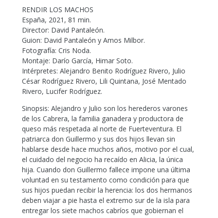
RENDIR LOS MACHOS
España, 2021, 81 min.
Director: David Pantaleón.
Guion: David Pantaleón y Amos Milbor.
Fotografía: Cris Noda.
Montaje: Darío García, Himar Soto.
Intérpretes: Alejandro Benito Rodríguez Rivero, Julio
César Rodríguez Rivero, Lili Quintana, José Mentado
Rivero, Lucifer Rodríguez.
Sinopsis: Alejandro y Julio son los herederos varones
de los Cabrera, la familia ganadera y productora de
queso más respetada al norte de Fuerteventura. El
patriarca don Guillermo y sus dos hijos llevan sin
hablarse desde hace muchos años, motivo por el cual,
el cuidado del negocio ha recaído en Alicia, la única
hija. Cuando don Guillermo fallece impone una última
voluntad en su testamento como condición para que
sus hijos puedan recibir la herencia: los dos hermanos
deben viajar a pie hasta el extremo sur de la isla para
entregar los siete machos cabríos que gobiernan el