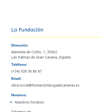
La Fundación
Dirección:
Alameda de Colón, 1, 35002
Las Palmas de Gran Canaria, España
Teléfono:
(+34) 928 36 86 87
Email:
obra.social@fundacionlacajadecanarias.es
Horarios:
Nuestros horarios
Síguenos en…