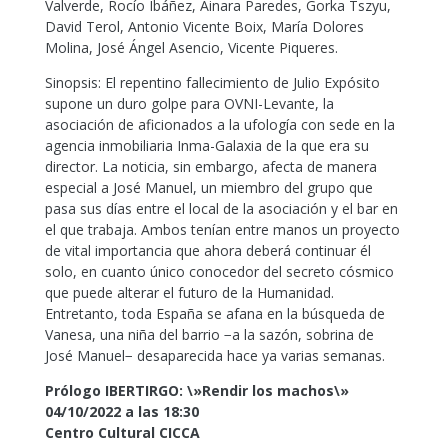
Valverde, Rocío Ibáñez, Ainara Paredes, Gorka Tszyu,
David Terol, Antonio Vicente Boix, María Dolores
Molina, José Ángel Asencio, Vicente Piqueres.
Sinopsis: El repentino fallecimiento de Julio Expósito
supone un duro golpe para OVNI-Levante, la
asociación de aficionados a la ufología con sede en la
agencia inmobiliaria Inma-Galaxia de la que era su
director. La noticia, sin embargo, afecta de manera
especial a José Manuel, un miembro del grupo que
pasa sus días entre el local de la asociación y el bar en
el que trabaja. Ambos tenían entre manos un proyecto
de vital importancia que ahora deberá continuar él
solo, en cuanto único conocedor del secreto cósmico
que puede alterar el futuro de la Humanidad.
Entretanto, toda España se afana en la búsqueda de
Vanesa, una niña del barrio −a la sazón, sobrina de
José Manuel− desaparecida hace ya varias semanas.
Prólogo IBERTIRGO: \»Rendir los machos\»
04/10/2022 a las 18:30
Centro Cultural CICCA