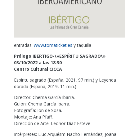
entradas:
www.tomaticket.es
y taquilla
Prólogo IBERTIGO-\»ESPÍRITU SAGRADO\»
03/10/2022 a las 18:30
Centro Cultural CICCA
Espíritu sagrado (España, 2021, 97 min.) y Leyenda
dorada (España, 2019, 11 min.)
Director: Chema García Ibarra.
Guion: Chema García Ibarra.
Fotografía: Ion de Sosa.
Montaje: Ana Pfaff.
Dirección de Arte: Leonor Díaz Esteve
Intérpretes: Lluc Arquésm Nacho Fernández, Joana