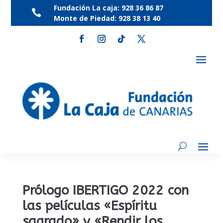
Fundación La caja:
928 36 86 87

Monte de Piedad:
928 38 13 40
Prólogo IBERTIGO 2022 con
las películas «Espíritu
sagrado» y «Rendir los