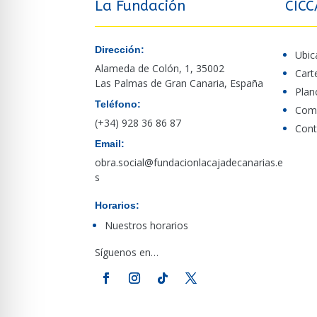
La Fundación
CICC
Dirección:
Ubic
Alameda de Colón, 1, 35002
Cart
Las Palmas de Gran Canaria, España
Plan
Teléfono:
Comp
(+34) 928 36 86 87
Cont
Email:
obra.social@fundacionlacajadecanarias.e
s
Horarios:
Nuestros horarios
Síguenos en…