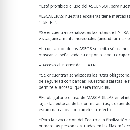
*Está prohibido el uso del ASCENSOR para nuest
*ESCALERAS: nuestras escaleras tiene marcadas l
“ESPERE”.
*Se encuentran señalizadas las rutas de ENTRAD
visitas,únicamente individuales (unidad familiar 
*La utilización de los ASEOS se limita sólo a nu
mascarilla; señalizada su disponibilidad u ocupa
– Acceso al interior del TEATRO:
*Se encuentran señalizadas las rutas obligatori
de seguridad con bandas. Nuestras azafatas le 
permite el acceso, que será individual.
*Es obligatorio el uso de MASCARILLAS en el int
lugar las butacas de las primeras filas, existie
están marcados con carteles al efecto.
*Para la evacuación del Teatro a la finalización
primero las personas situadas en las filas más c