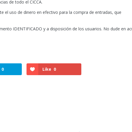
ncias de todo el CICCA.
vite el uso de dinero en efectivo para la compra de entradas, que
nto IDENTIFICADO y a disposición de los usuarios. No dude en ac
s
0
Like
0