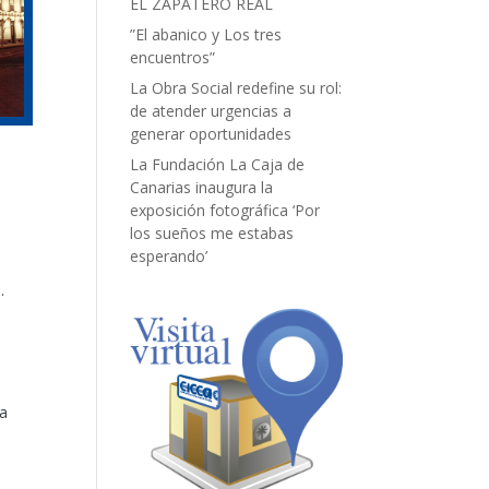
EL ZAPATERO REAL
”El abanico y Los tres
encuentros”
La Obra Social redefine su rol:
de atender urgencias a
generar oportunidades
La Fundación La Caja de
Canarias inaugura la
exposición fotográfica ‘Por
los sueños me estabas
esperando’
.
la