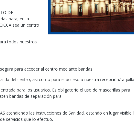
COLO DE
as para, en la
l CICCA sea un centro
para todos nuestros
ra segura para acceder al centro mediante bandas
salida del centro, así como para el acceso a nuestra recepción/taquilla
ntrada para los usuarios. Es obligatorio el uso de mascarillas para
xisten bandas de separación para
 atendiendo las instrucciones de Sanidad, estando en lugar visible 
e servicios que lo efectuó.