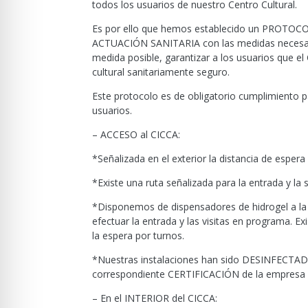
todos los usuarios de nuestro Centro Cultural.
Es por ello que hemos establecido un PROTO
ACTUACIÓN SANITARIA con las medidas necesari
medida posible, garantizar a los usuarios que e
cultural sanitariamente seguro.
Este protocolo es de obligatorio cumplimiento 
usuarios.
– ACCESO al CICCA:
*Señalizada en el exterior la distancia de espe
*Existe una ruta señalizada para la entrada y la 
*Disponemos de dispensadores de hidrogel a la e
efectuar la entrada y las visitas en programa. E
la espera por turnos.
*Nuestras instalaciones han sido DESINFECTADAS
correspondiente CERTIFICACIÓN de la empresa d
– En el INTERIOR del CICCA: