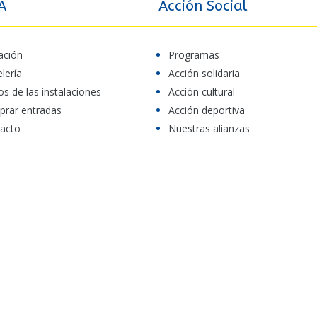
A
Acción Social
ación
Programas
elería
Acción solidaria
os de las instalaciones
Acción cultural
rar entradas
Acción deportiva
acto
Nuestras alianzas