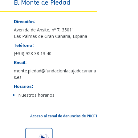
El Monte de Piedad
Dirección:
Avenida de Ansite, nº 7, 35011
Las Palmas de Gran Canaria, España
Teléfono:
(+34) 928 38 13 40
Email:
monte.piedad@fundacionlacajadecanaria
s.es
Horarios:
Nuestros horarios
Acceso al canal de denuncias de PBCFT