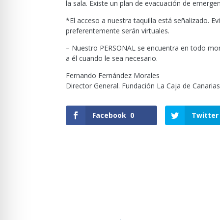
la sala. Existe un plan de evacuación de emerge
*El acceso a nuestra taquilla está señalizado. E
preferentemente serán virtuales.
– Nuestro PERSONAL se encuentra en todo mome
a él cuando le sea necesario.
Fernando Fernández Morales
Director General. Fundación La Caja de Canaria
Facebook
0
Twitter