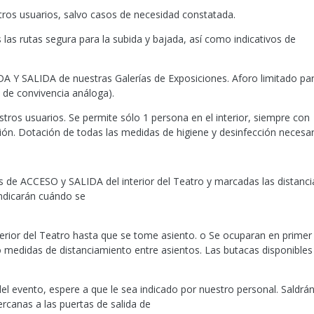
ros usuarios, salvo casos de necesidad constatada.
as rutas segura para la subida y bajada, así como indicativos de
A Y SALIDA de nuestras Galerías de Exposiciones. Aforo limitado pa
o de convivencia análoga).
estros usuarios. Se permite sólo 1 persona en el interior, siempre con
ción. Dotación de todas las medidas de higiene y desinfección necesar
as de ACCESO y SALIDA del interior del Teatro y marcadas las distanci
indicarán cuándo se
erior del Teatro hasta que se tome asiento. o Se ocuparan en primer
ndo medidas de distanciamiento entre asientos. Las butacas disponibles
 del evento, espere a que le sea indicado por nuestro personal. Saldrá
ercanas a las puertas de salida de