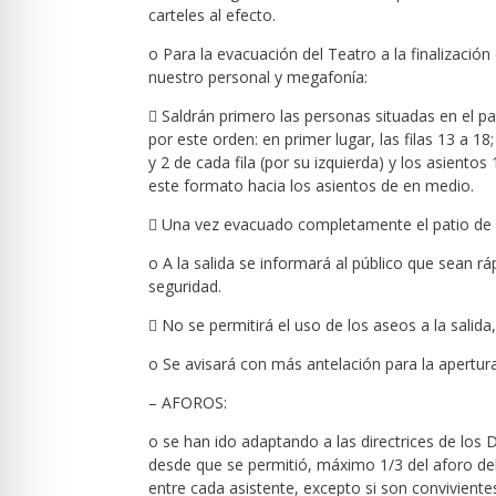
carteles al efecto.
o Para la evacuación del Teatro a la finalización
nuestro personal y megafonía:
 Saldrán primero las personas situadas en el pat
por este orden: en primer lugar, las filas 13 a 18
y 2 de cada fila (por su izquierda) y los asiento
este formato hacia los asientos de en medio.
 Una vez evacuado completamente el patio de but
o A la salida se informará al público que sean rá
seguridad.
 No se permitirá el uso de los aseos a la salida,
o Se avisará con más antelación para la apertura
– AFOROS:
o se han ido adaptando a las directrices de los De
desde que se permitió, máximo 1/3 del aforo de
entre cada asistente, excepto si son conviviente