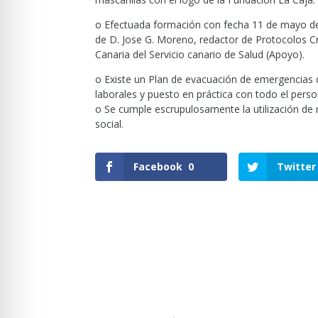
o Efectuada formación con fecha 11 de mayo de 
de D. Jose G. Moreno, redactor de Protocolos Cri
Canaria del Servicio canario de Salud (Apoyo).
o Existe un Plan de evacuación de emergencias
laborales y puesto en práctica con todo el perso
o Se cumple escrupulosamente la utilización d
social.
Facebook
0
Twitter