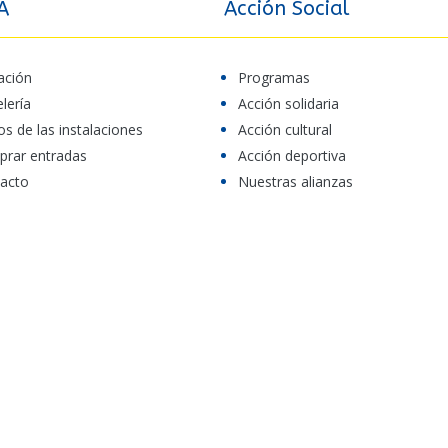
A
Acción Social
ación
Programas
elería
Acción solidaria
os de las instalaciones
Acción cultural
rar entradas
Acción deportiva
acto
Nuestras alianzas