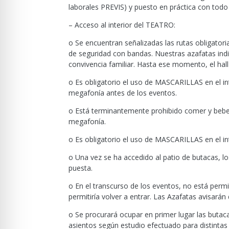
laborales PREVIS) y puesto en práctica con todo 
– Acceso al interior del TEATRO:
o Se encuentran señalizadas las rutas obligator
de seguridad con bandas. Nuestras azafatas indi
convivencia familiar. Hasta ese momento, el hal
o Es obligatorio el uso de MASCARILLAS en el int
megafonía antes de los eventos.
o Está terminantemente prohibido comer y beber 
megafonía.
o Es obligatorio el uso de MASCARILLAS en el int
o Una vez se ha accedido al patio de butacas, 
puesta.
o En el transcurso de los eventos, no está permi
permitiría volver a entrar. Las Azafatas avisarán 
o Se procurará ocupar en primer lugar las butaca
asientos según estudio efectuado para distinta