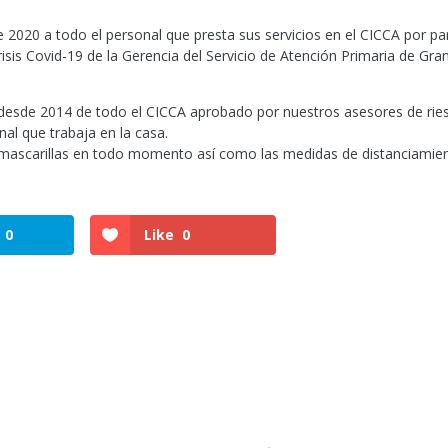
2020 a todo el personal que presta sus servicios en el CICCA por pa
sis Covid-19 de la Gerencia del Servicio de Atención Primaria de Gra
 desde 2014 de todo el CICCA aprobado por nuestros asesores de rie
nal que trabaja en la casa.
e mascarillas en todo momento así como las medidas de distanciamie
0
Like
0