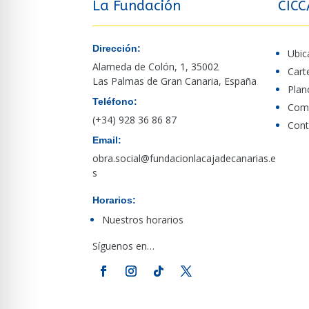
La Fundación
CICC
Dirección:
Ubic
Alameda de Colón, 1, 35002
Cart
Las Palmas de Gran Canaria, España
Plan
Teléfono:
Comp
(+34) 928 36 86 87
Cont
Email:
obra.social@fundacionlacajadecanarias.e
s
Horarios:
Nuestros horarios
Síguenos en…