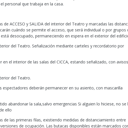
el personal que trabaja en la casa.
ias de ACCESO y SALIDA del interior del Teatro y marcadas las distanc
carán cuándo se permite el acceso, que será individual o por grupos
l está desocupado, permaneciendo en espera en el exterior del edifici
erior del Teatro. Señalización mediante carteles y recordatorio por
en el interior de las salas del CICCA, estando señalizado, con aviso
erior del Teatro.
los espectadores deberán permanecer en su asiento, con mascarilla
tido abandonar la sala,salvo emergencias Si alguien lo hiciese, no se 
de ello
s de las primeras filas, existiendo medidas de distanciamiento entre
s versiones de ocupación. Las butacas disponibles están marcados co