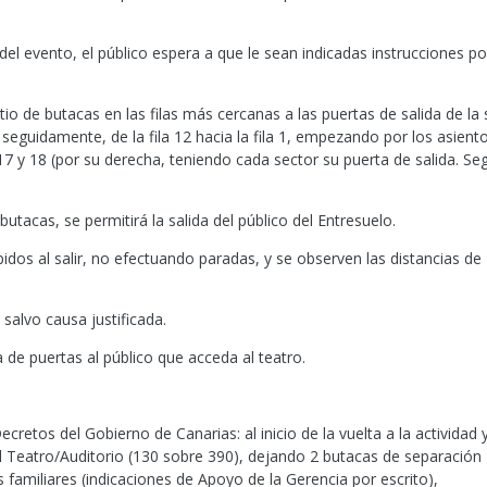
 del evento, el público espera a que le sean indicadas instrucciones po
io de butacas en las filas más cercanas a las puertas de salida de la 
; seguidamente, de la fila 12 hacia la fila 1, empezando por los asient
s 17 y 18 (por su derecha, teniendo cada sector su puerta de salida. Se
acas, se permitirá la salida del público del Entresuelo.
pidos al salir, no efectuando paradas, y se observen las distancias de
 salvo causa justificada.
 de puertas al público que acceda al teatro.
cretos del Gobierno de Canarias: al inicio de la vuelta a la actividad 
l Teatro/Auditorio (130 sobre 390), dejando 2 butacas de separación
s familiares (indicaciones de Apoyo de la Gerencia por escrito),