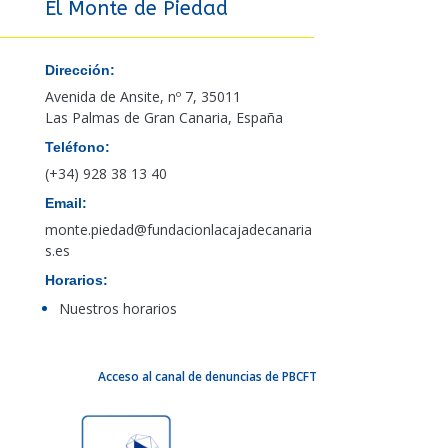
El Monte de Piedad
Dirección:
Avenida de Ansite, nº 7, 35011
Las Palmas de Gran Canaria, España
Teléfono:
(+34) 928 38 13 40
Email:
monte.piedad@fundacionlacajadecanaria
s.es
Horarios:
Nuestros horarios
Acceso al canal de denuncias de PBCFT