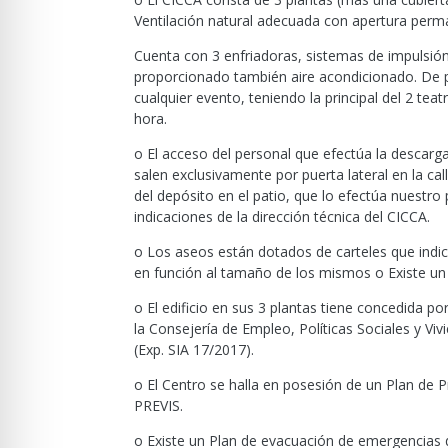
Ventilación natural adecuada con apertura perm
Cuenta con 3 enfriadoras, sistemas de impulsión
proporcionado también aire acondicionado. De po
cualquier evento, teniendo la principal del 2 tea
hora.
o El acceso del personal que efectúa la descarga
salen exclusivamente por puerta lateral en la cal
del depósito en el patio, que lo efectúa nuestro 
indicaciones de la dirección técnica del CICCA.
o Los aseos están dotados de carteles que indi
en función al tamaño de los mismos o Existe u
o El edificio en sus 3 plantas tiene concedida p
la Consejería de Empleo, Políticas Sociales y Vi
(Exp. SIA 17/2017).
o El Centro se halla en posesión de un Plan de P
PREVIS.
o Existe un Plan de evacuación de emergencias