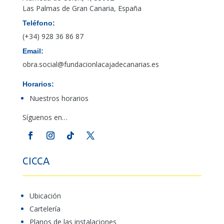
Las Palmas de Gran Canaria, España
Teléfono:
(+34) 928 36 86 87
Email:
obra.social@fundacionlacajadecanarias.es
Horarios:
Nuestros horarios
Síguenos en…
CICCA
Ubicación
Cartelería
Planos de las instalaciones