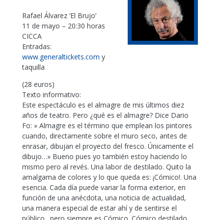
Rafael Álvarez ‘El Brujo’
11 de mayo – 20:30 horas
CICCA
Entradas:
www.generaltickets.com
y
taquilla
(28 euros)
Texto informativo:
Este espectáculo es el almagre de mis últimos diez
años de teatro. Pero ¿qué es el almagre? Dice Dario
Fo: » Almagre es el término que emplean los pintores
cuando, directamente sobre el muro seco, antes de
enrasar, dibujan el proyecto del fresco. Únicamente el
dibujo…» Bueno pues yo también estoy haciendo lo
mismo pero al revés. Una labor de destilado. Quito la
amalgama de colores y lo que queda es: ¡Cómico!. Una
esencia. Cada día puede variar la forma exterior, en
función de una anécdota, una noticia de actualidad,
una manera especial de estar ahí y de sentirse el
público…pero siempre es Cómico. Cómico destilado,