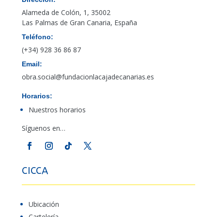
Alameda de Colón, 1, 35002
Las Palmas de Gran Canaria, España
Teléfono:
(+34) 928 36 86 87
Email:
obra.social@fundacionlacajadecanarias.es
Horarios:
Nuestros horarios
Síguenos en…
CICCA
Ubicación
Cartelería