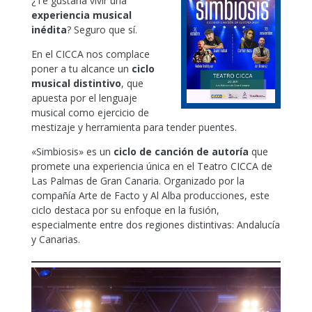
¿Te gustaría vivir una
experiencia musical
inédita
? Seguro que sí.
En el CICCA nos complace
poner a tu alcance un
ciclo
musical distintivo
, que
apuesta por el lenguaje
musical como ejercicio de
mestizaje y herramienta para tender puentes.
«Simbiosis» es un
ciclo de canción de autoría
que
promete una experiencia única en el Teatro CICCA de
Las Palmas de Gran Canaria. Organizado por la
compañía Arte de Facto y Al Alba producciones, este
ciclo destaca por su enfoque en la fusión,
especialmente entre dos regiones distintivas: Andalucía
y Canarias.