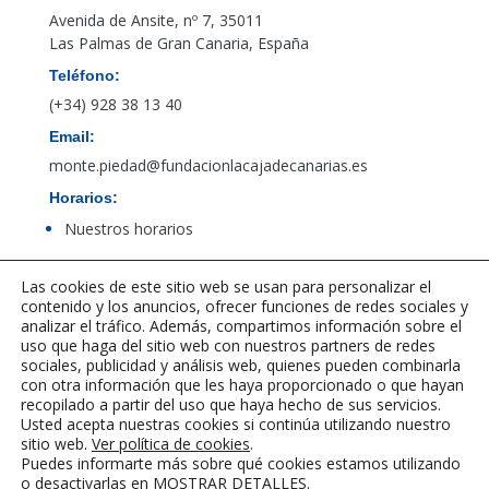
Avenida de Ansite, nº 7, 35011
Las Palmas de Gran Canaria, España
Teléfono:
(+34) 928 38 13 40
Email:
monte.piedad@fundacionlacajadecanarias.es
Horarios:
Nuestros horarios
Las cookies de este sitio web se usan para personalizar el
Acceso al canal de denuncias de PBCFT
contenido y los anuncios, ofrecer funciones de redes sociales y
analizar el tráfico. Además, compartimos información sobre el
uso que haga del sitio web con nuestros partners de redes
sociales, publicidad y análisis web, quienes pueden combinarla
con otra información que les haya proporcionado o que hayan
recopilado a partir del uso que haya hecho de sus servicios.
Usted acepta nuestras cookies si continúa utilizando nuestro
sitio web.
Ver política de cookies
.
Puedes informarte más sobre qué cookies estamos utilizando
o desactivarlas en
MOSTRAR DETALLES
.