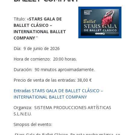
Título: «
STARS GALA DE
BALLET CLÁSICO –
INTERNATIONAL BALLET
COMPANY
”
Día: 9 de junio de 2026
Hora de comienzo: 20:00 horas.
Duración: 90 minutos aproximadamente.
Precio de venta de las entradas: 38,00 €
Entradas STARS GALA DE BALLET CLÁSICO –
INTERNATIONAL BALLET COMPANY
Organiza: SISTEMA PRODUCCIONES ARTÍSTICAS
S.L.N.E.U.
Sinopsis del evento:
Stars Gala de Ballet Clásico. En esta noche mágica, se