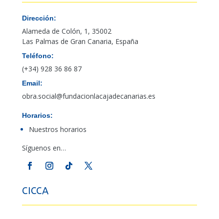
Dirección:
Alameda de Colón, 1, 35002
Las Palmas de Gran Canaria, España
Teléfono:
(+34) 928 36 86 87
Email:
obra.social@fundacionlacajadecanarias.es
Horarios:
Nuestros horarios
Síguenos en…
CICCA