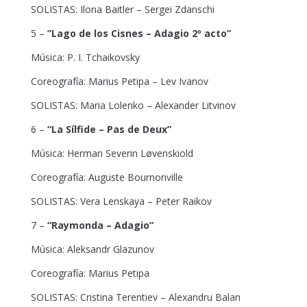
SOLISTAS: Ilona Baitler – Sergei Zdanschi
5 –
”Lago de los Cisnes – Adagio 2º acto”
Música: P. I. Tchaikovsky
Coreografía: Marius Petipa – Lev Ivanov
SOLISTAS: Maria Lolenko – Alexander Litvinov
6 –
“La Sílfide – Pas de Deux”
Música: Herman Severin Løvenskiold
Coreografía: Auguste Bournonville
SOLISTAS: Vera Lenskaya – Peter Raikov
7 –
“Raymonda – Adagio”
Música: Aleksandr Glazunov
Coreografía: Marius Petipa
SOLISTAS: Cristina Terentiev – Alexandru Balan