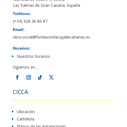
Las Palmas de Gran Canaria, España
Teléfono:
(+34) 928 36 86 87
Email:
obra.social@fundacionlacajadecanarias.es
Horarios:
Nuestros horarios
Síguenos en…
CICCA
Ubicación
Cartelería
Planos de las instalaciones