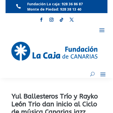
Fundación La caja:
928 36 86 87

Monte de Piedad:
928 38 13 40
Yul Ballesteros Trío y Rayko
León Trio dan inicio al Ciclo
de música Canarias jazz