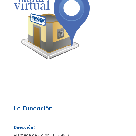
La Fundación
Dirección:
Alameda de Colón, 1, 35002