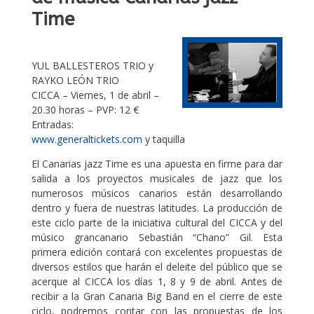
Time
YUL BALLESTEROS TRIO y
RAYKO LEÓN TRIO
CICCA – Viernes, 1 de abril –
20.30 horas – PVP: 12 €
Entradas:
www.generaltickets.com
y taquilla
El Canarias jazz Time es una apuesta en firme para dar
salida a los proyectos musicales de jazz que los
numerosos músicos canarios están desarrollando
dentro y fuera de nuestras latitudes. La producción de
este ciclo parte de la iniciativa cultural del CICCA y del
músico grancanario Sebastián “Chano” Gil. Esta
primera edición contará con excelentes propuestas de
diversos estilos que harán el deleite del público que se
acerque al CICCA los días 1, 8 y 9 de abril. Antes de
recibir a la Gran Canaria Big Band en el cierre de este
ciclo, podremos contar con las propuestas de los