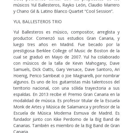
músicos Yul Ballesteros, Rayko León, Claudio Marrero
y Chano Gil & Latino Blanco Quartet “Cool Session”.
YUL BALLESTEROS TRIO
Yul Ballesteros es músico, compositor, arreglista y
productor. Comenzó sus estudios Gran Canaria, y
luego tres años en Madrid. Fue becado por la
prestigiosa Berklee College of Music de Boston de la
cual se graduó en Mayo de 2007. Yul ha colaborado
con músicos de la talla de Kevin Mahogany, Dave
Samuels, Dick Oatts, Gary Versace, Dave Santoro, Ari
Hoenig, Perico Sambeat o Joe Magnarelli, por nombrar
algunos. Es uno de los guitarristas más talentosos del
territorio nacional, con una sólida trayectoria a sus
espaldas. En 2013 recibe el Premio Gran Canaria en la
modalidad de música. Es profesor titular de la Escuela
Monk de Artes y Música de Salamanca y profesor de la
Escuela de Música Moderna Esmuva de Madrid. Es
fundador junto con Kike Perdomo de la Big Band de
Canarias. También es miembro de la Big Band de Gran
Canaria.