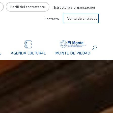
Perfil del contratante
Estructura y organización
Venta de entradas
Contacto
y muestras
Servicios complementarios
L
AGENDA CULTURAL
MONTE DE PIEDAD